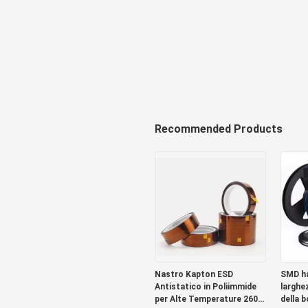
Recommended Products
Nastro Kapton ESD
SMD ha
Antistatico in Poliimmide
larghe
per Alte Temperature 260C
della b