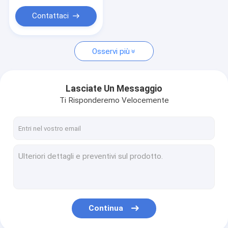
Contattaci
Osservi più
Lasciate Un Messaggio
Ti Risponderemo Velocemente
Continua