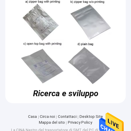
Ricerca e sviluppo
Casa
Circa noi
Contattaci
Desktop Site
Mappa del sito
Privacy Policy
La CINA Nastro del trasportatore di SMT del PC di PS supplier.