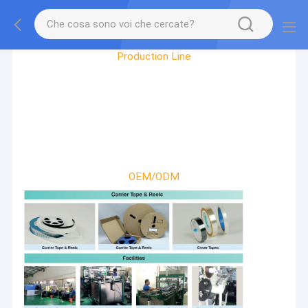
Factory Tour
Production Line
OEM/ODM