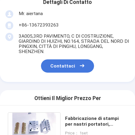
Dettagli Di Contatto
Mr. aiertana
+86-13672393263
3A005,3RD PAVIMENTO, C DI COSTRUZIONE,
GIARDINO DI HUIZHI, NO.164, STRADA DEL NORD DI
PINGXIN, CITTÀ DI PINGHU, LONGGANG,
SHENZHEN.
Contattaci
Ottieni Il Miglior Prezzo Per
Fabbricazione di stampi
per nastri portatori,
stampaggio di nastri
Price： 1set