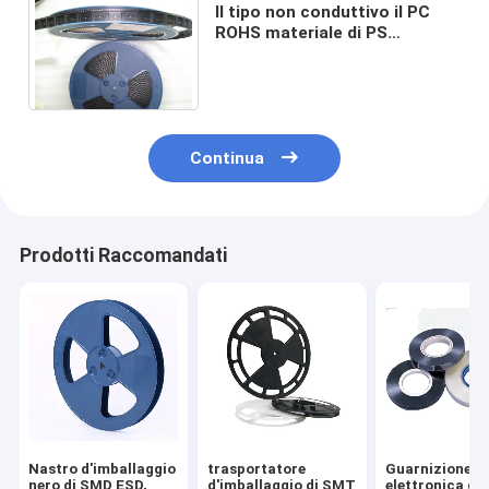
Il tipo non conduttivo il PC
ROHS materiale di PS
d'imballaggio della bobina di
nastro di ESD ha approvato
Continua
Prodotti Raccomandati
Nastro d'imballaggio
trasportatore
Guarnizione P
nero di SMD ESD,
d'imballaggio di SMT
elettronica di