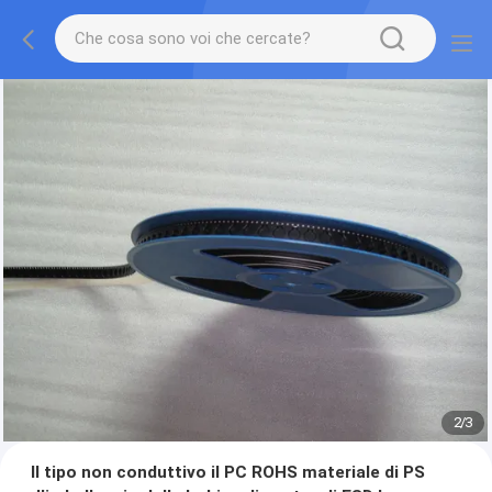
2
/
3
Il tipo non conduttivo il PC ROHS materiale di PS