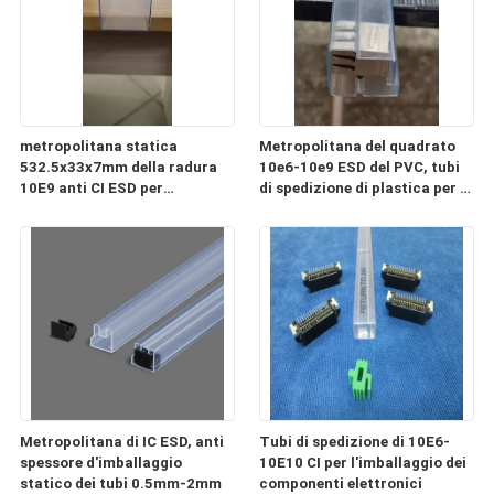
metropolitana statica
Metropolitana del quadrato
532.5x33x7mm della radura
10e6-10e9 ESD del PVC, tubi
10E9 anti CI ESD per
di spedizione di plastica per i
l'imballaggio ed il trasporto
componenti elettronici
Metropolitana di IC ESD, anti
Tubi di spedizione di 10E6-
spessore d'imballaggio
10E10 CI per l'imballaggio dei
statico dei tubi 0.5mm-2mm
componenti elettronici