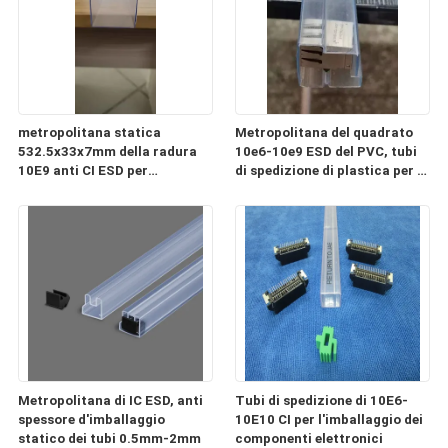
metropolitana statica
Metropolitana del quadrato
532.5x33x7mm della radura
10e6-10e9 ESD del PVC, tubi
10E9 anti CI ESD per
di spedizione di plastica per i
l'imballaggio ed il trasporto
componenti elettronici
Metropolitana di IC ESD, anti
Tubi di spedizione di 10E6-
spessore d'imballaggio
10E10 CI per l'imballaggio dei
statico dei tubi 0.5mm-2mm
componenti elettronici