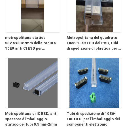
metropolitana statica
Metropolitana del quadrato
532.5x33x7mm della radura
10e6-10e9 ESD del PVC, tubi
10E9 anti CI ESD per
di spedizione di plastica per i
l'imballaggio ed il trasporto
componenti elettronici
Metropolitana di IC ESD, anti
Tubi di spedizione di 10E6-
spessore d'imballaggio
10E10 CI per l'imballaggio dei
statico dei tubi 0.5mm-2mm
componenti elettronici