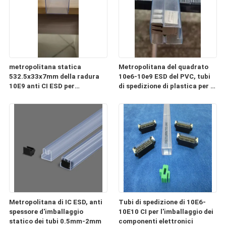
metropolitana statica
Metropolitana del quadrato
532.5x33x7mm della radura
10e6-10e9 ESD del PVC, tubi
10E9 anti CI ESD per
di spedizione di plastica per i
l'imballaggio ed il trasporto
componenti elettronici
Metropolitana di IC ESD, anti
Tubi di spedizione di 10E6-
spessore d'imballaggio
10E10 CI per l'imballaggio dei
statico dei tubi 0.5mm-2mm
componenti elettronici