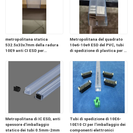
metropolitana statica
Metropolitana del quadrato
532.5x33x7mm della radura
10e6-10e9 ESD del PVC, tubi
10E9 anti CI ESD per
di spedizione di plastica per i
l'imballaggio ed il trasporto
componenti elettronici
Metropolitana di IC ESD, anti
Tubi di spedizione di 10E6-
spessore d'imballaggio
10E10 CI per l'imballaggio dei
statico dei tubi 0.5mm-2mm
componenti elettronici