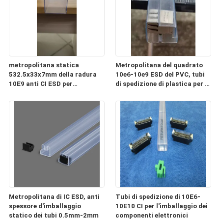
metropolitana statica
Metropolitana del quadrato
532.5x33x7mm della radura
10e6-10e9 ESD del PVC, tubi
10E9 anti CI ESD per
di spedizione di plastica per i
l'imballaggio ed il trasporto
componenti elettronici
Metropolitana di IC ESD, anti
Tubi di spedizione di 10E6-
spessore d'imballaggio
10E10 CI per l'imballaggio dei
statico dei tubi 0.5mm-2mm
componenti elettronici