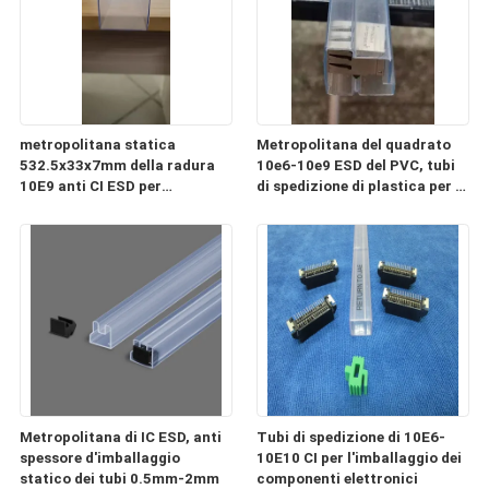
metropolitana statica
Metropolitana del quadrato
532.5x33x7mm della radura
10e6-10e9 ESD del PVC, tubi
10E9 anti CI ESD per
di spedizione di plastica per i
l'imballaggio ed il trasporto
componenti elettronici
Metropolitana di IC ESD, anti
Tubi di spedizione di 10E6-
spessore d'imballaggio
10E10 CI per l'imballaggio dei
statico dei tubi 0.5mm-2mm
componenti elettronici