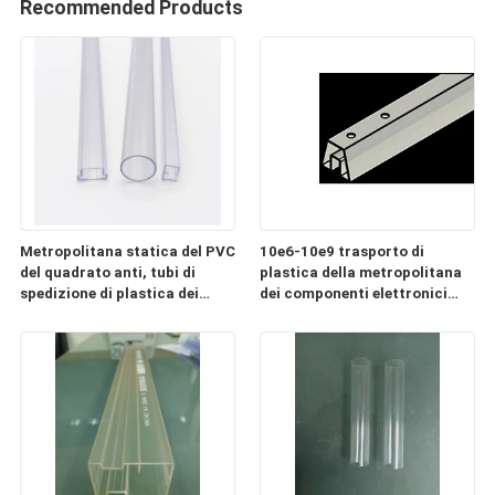
Recommended Products
Metropolitana statica del PVC
10e6-10e9 trasporto di
del quadrato anti, tubi di
plastica della metropolitana
spedizione di plastica dei
dei componenti elettronici
componenti elettronici
ESD chiaro