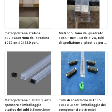
metropolitana statica
Metropolitana del quadrato
532.5x33x7mm della radura
10e6-10e9 ESD del PVC, tubi
10E9 anti CI ESD per
di spedizione di plastica per i
l'imballaggio ed il trasporto
componenti elettronici
Metropolitana di IC ESD, anti
Tubi di spedizione di 10E6-
spessore d'imballaggio
10E10 CI per l'imballaggio dei
statico dei tubi 0.5mm-2mm
componenti elettronici