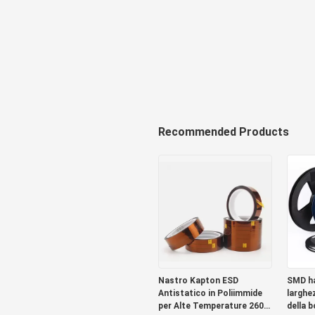
Recommended Products
Nastro Kapton ESD
SMD ha
Antistatico in Poliimmide
larghe
per Alte Temperature 260C
della b