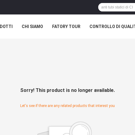
DOTTI
CHI SIAMO
FATORY TOUR
CONTROLLO DI QUALI
Sorry! This product is no longer available.
Let's see if there are any related products that interest you