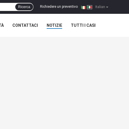
Richiedere un preventivo
Ricerca
|
Italian
TÀ
CONTATTACI
NOTIZIE
TUTTI I CASI