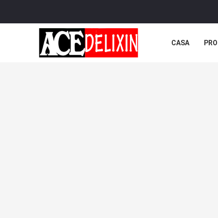
CASA
PRO