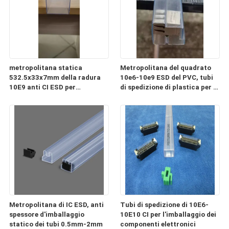
metropolitana statica
Metropolitana del quadrato
532.5x33x7mm della radura
10e6-10e9 ESD del PVC, tubi
10E9 anti CI ESD per
di spedizione di plastica per i
l'imballaggio ed il trasporto
componenti elettronici
Metropolitana di IC ESD, anti
Tubi di spedizione di 10E6-
spessore d'imballaggio
10E10 CI per l'imballaggio dei
statico dei tubi 0.5mm-2mm
componenti elettronici