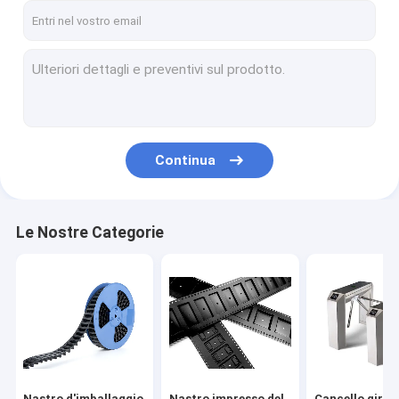
Continua
Le Nostre Categorie
Nastro d'imballaggio
Nastro impresso del
Cancello girev