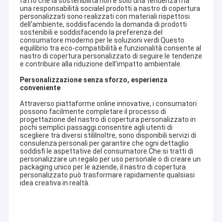
fatto che la sostenibilità non è solo una tendenza ma
una responsabilità socialeI prodotti a nastro di copertura
personalizzati sono realizzati con materiali rispettosi
dell'ambiente, soddisfacendo la domanda di prodotti
sostenibili e soddisfacendo la preferenza del
consumatore moderno per le soluzioni verdi.Questo
equilibrio tra eco-compatibilità e funzionalità consente al
nastro di copertura personalizzato di seguire le tendenze
e contribuire alla riduzione dell'impatto ambientale.
Personalizzazione senza sforzo, esperienza
conveniente
Attraverso piattaforme online innovative, i consumatori
possono facilmente completare il processo di
progettazione del nastro di copertura personalizzato in
pochi semplici passaggi.consentire agli utenti di
scegliere tra diversi stiliInoltre, sono disponibili servizi di
consulenza personali per garantire che ogni dettaglio
soddisfi le aspettative del consumatore.Che si tratti di
personalizzare un regalo per uso personale o di creare un
packaging unico per le aziende, il nastro di copertura
personalizzato può trasformare rapidamente qualsiasi
idea creativa in realtà.