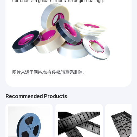
continuerà a guidare l'industria degli imballaggi.
Metropolitana di ESD
Carrete di plastica
Vassoi di plastica di ESD
Contenitore d'imballaggio di bolla
Sedia delle feci di ESD
Anti accessori statici
图片来源于网络,如有侵权,请联系删除。
nuovo
Recommended Products
smt