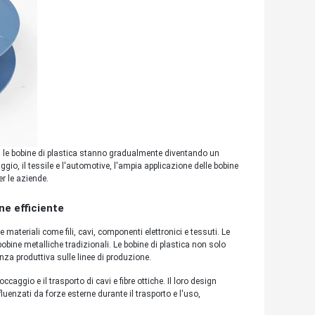
e, le bobine di plastica stanno gradualmente diventando un
ggio, il tessile e l'automotive, l'ampia applicazione delle bobine
r le aziende.
ne efficiente
 materiali come fili, cavi, componenti elettronici e tessuti. Le
 bobine metalliche tradizionali. Le bobine di plastica non solo
enza produttiva sulle linee di produzione.
caggio e il trasporto di cavi e fibre ottiche. Il loro design
luenzati da forze esterne durante il trasporto e l'uso,