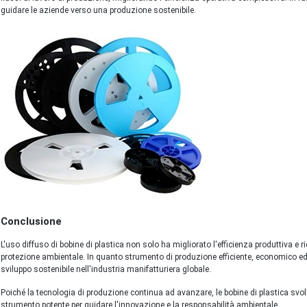
guidare le aziende verso una produzione sostenibile.
Conclusione
L'uso diffuso di bobine di plastica non solo ha migliorato l'efficienza produttiva e r
protezione ambientale. In quanto strumento di produzione efficiente, economico ed 
sviluppo sostenibile nell'industria manifatturiera globale.
Poiché la tecnologia di produzione continua ad avanzare, le bobine di plastica svo
strumento potente per guidare l'innovazione e la responsabilità ambientale.