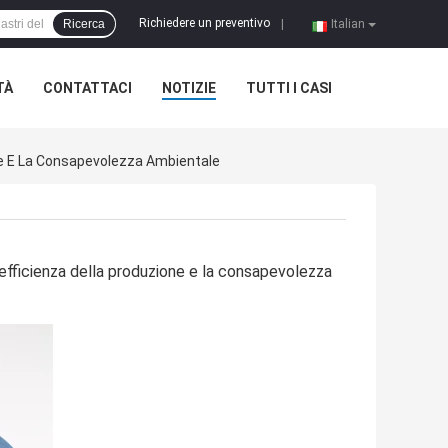
Richiedere un preventivo
Ricerca
|
Italian
TÀ
CONTATTACI
NOTIZIE
TUTTI I CASI
ione E La Consapevolezza Ambientale
l'efficienza della produzione e la consapevolezza