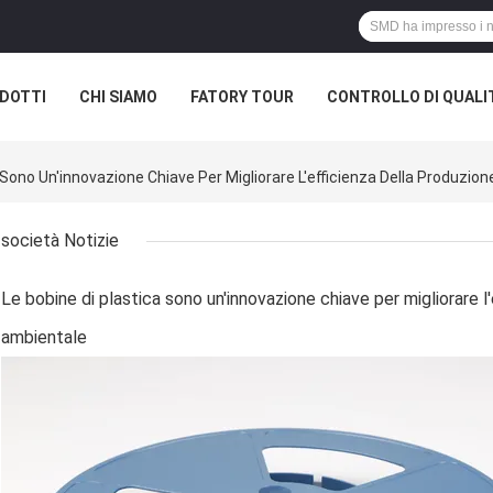
DOTTI
CHI SIAMO
FATORY TOUR
CONTROLLO DI QUALI
a Sono Un'innovazione Chiave Per Migliorare L'efficienza Della Produz
società Notizie
Le bobine di plastica sono un'innovazione chiave per migliorare 
ambientale