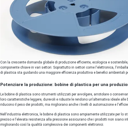
Con la crescente domanda globale di produzione efficiente, ecologica e sostenibil
componente chiave in vari settori. Soprattutto in settori come l'elettronica, l'imballa
di plastica sta guidando una maggiore efficienza produttiva e benefici ambientali pe
Potenziare la produzione: bobine di plastica per una produzio
Le bobine di plastica sono strumenti utilizzati per avvolgere, arrotolare o conservare
loro caratteristiche leggere, durevoli e robuste le rendono un'alternativa ideale alle
riducono il peso dei prodotti, ma migliorano anche i livelli di automazione e l'effici
Nell'industria elettronica, le bobine di plastica sono ampiamente utilizzate per lo stoc
preciso e l'elevata resistenza alla pressione assicurano che i prodotti non siano inf
migliorando così la qualità complessiva dei componenti elettronici.