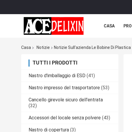
CASA
PRO
Casa
Notizie
Notizie Sull'azienda Le Bobine Di Plastic
TUTTI I PRODOTTI
Nastro d'imballaggio di ESD
(41)
Nastro impresso del trasportatore
(53)
Cancello girevole sicuro dell'entrata
(32)
Accessori del locale senza polvere
(43)
Nastro di copertura
(3)