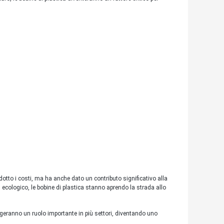
idotto i costi, ma ha anche dato un contributo significativo alla
ecologico, le bobine di plastica stanno aprendo la strada allo
lgeranno un ruolo importante in più settori, diventando uno