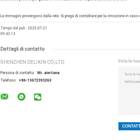
Le immagini provengono dalla rete. Si prega di contattare per la rimozione in caso d
Tempo del pub : 2025-07-21
09:43:13
Dettagli di contatto
Invia la tu
SHENZHEN DELIXIN CO.,LTD
Persona di contatto:
Mr. aiertana
Telefono:
+86-13672393263