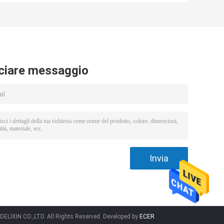
ciare messaggio
LIXIN CO.,LTD. All Rights Reserved. Developed by
ECER