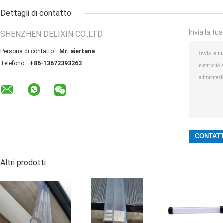
Dettagli di contatto
Invia la tu
SHENZHEN DELIXIN CO.,LTD
Persona di contatto:
Mr. aiertana
Telefono:
+86-13672393263
Altri prodotti