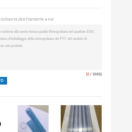
a richiesta direttamente a noi
(
0
/ 3000)