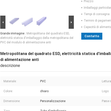
Prezzo:
Imballaggi particolar
Tempi di consegna:
Termini di pagamen
Capacità di aliment
Grande immagine :
Metropolitana del quadrato ESD,
Contatto
elettricità statica d'imballaggio della metropolitana del
PVC del modulo di alimentazione anti
Metropolitana del quadrato ESD, elettricità statica d'imbal
di alimentazione anti
descrizione
Materiale:
PVC
Lettura
Colore:
chiaro
Logo:
Dimensione:
Personalizzazione
Pæse d