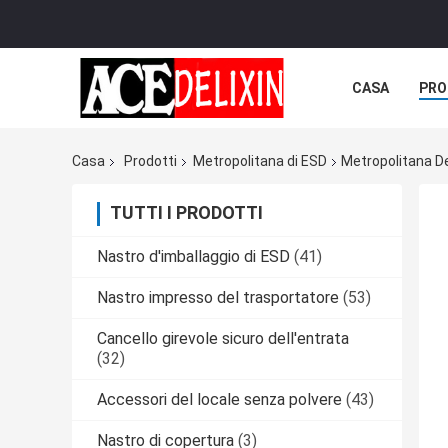
CASA
PRO
Casa
Prodotti
Metropolitana di ESD
Metropolitana De
TUTTI I PRODOTTI
Nastro d'imballaggio di ESD
(41)
Nastro impresso del trasportatore
(53)
Cancello girevole sicuro dell'entrata
(32)
Accessori del locale senza polvere
(43)
Nastro di copertura
(3)