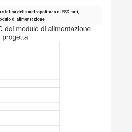
tà statica della metropolitana di ESD anti
,
odulo di alimentazione
C del modulo di alimentazione
i progetta