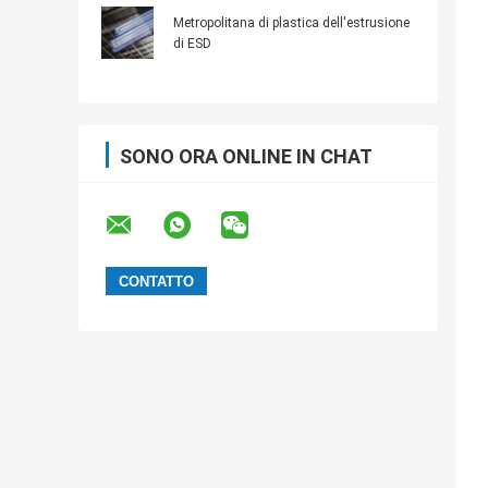
componenti elettronici anti
Metropolitana di plastica dell'estrusione
di ESD
SONO ORA ONLINE IN CHAT