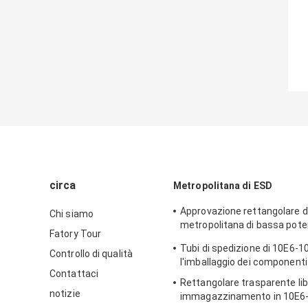
circa
Metropolitana di ESD
Approvazione rettangolare di
Chi siamo
metropolitana di bassa pot
Fatory Tour
imballaggio di plastica
Tubi di spedizione di 10E6-1
Controllo di qualità
l'imballaggio dei componenti 
Contattaci
Rettangolare trasparente lib
notizie
immagazzinamento in 10E6-