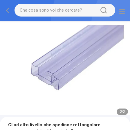
2
/
2
CI ad alto livello che spedisce rettangolare