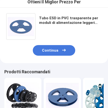
Ottieni Il Miglior Prezzo Per
Tubo ESD in PVC trasparente per
moduli di alimentazione leggeri
con dimensioni stabili e buona
resistenza all'impatto
Continua
Prodotti Raccomandati