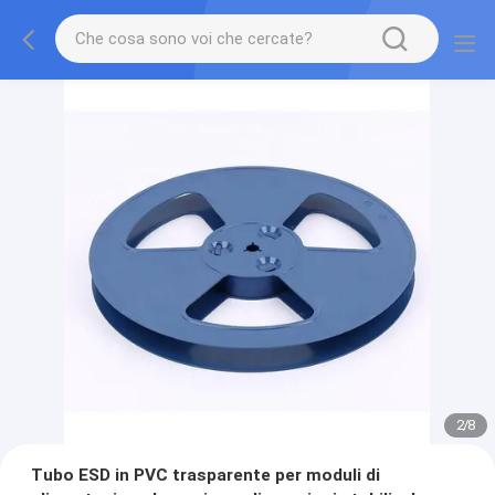
2
/
8
Tubo ESD in PVC trasparente per moduli di