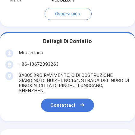
Marca
ACE DELIXIN
Osservi più
Dettagli Di Contatto
Mr. aiertana
+86-13672393263
3A005,3RD PAVIMENTO, C DI COSTRUZIONE,
GIARDINO DI HUIZHI, NO.164, STRADA DEL NORD DI
PINGXIN, CITTÀ DI PINGHU, LONGGANG,
SHENZHEN.
Contattaci