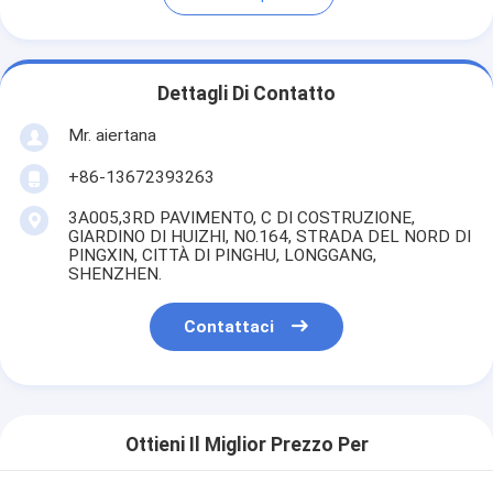
Dettagli Di Contatto
Mr. aiertana
+86-13672393263
3A005,3RD PAVIMENTO, C DI COSTRUZIONE,
GIARDINO DI HUIZHI, NO.164, STRADA DEL NORD DI
PINGXIN, CITTÀ DI PINGHU, LONGGANG,
SHENZHEN.
Contattaci
Ottieni Il Miglior Prezzo Per