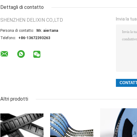
Dettagli di contatto
Invia la tu
SHENZHEN DELIXIN CO.,LTD
Persona di contatto:
Mr. aiertana
Telefono:
+86-13672393263
Altri prodotti