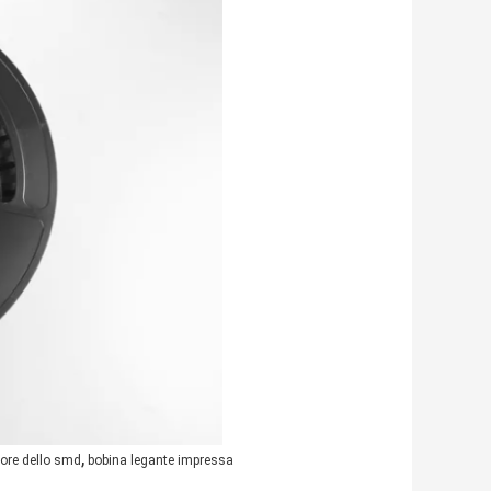
,
tore dello smd
bobina legante impressa