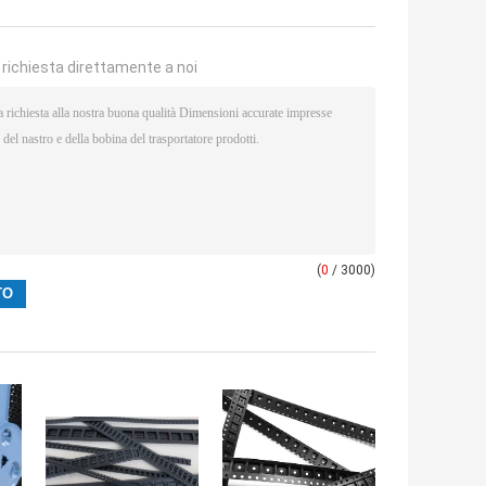
a richiesta direttamente a noi
(
0
/ 3000)