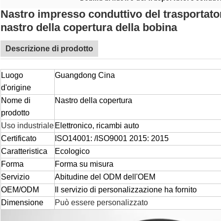
Nastro impresso conduttivo del trasportato
nastro della copertura della bobina
Descrizione di prodotto
Luogo
Guangdong Cina
d'origine
Nome di
Nastro della copertura
prodotto
Uso industriale
Elettronico, ricambi auto
Certificato
ISO14001: /ISO9001 2015: 2015
Caratteristica
Ecologico
Forma
Forma su misura
Servizio
Abitudine del ODM dell'OEM
OEM/ODM
Il servizio di personalizzazione ha fornito
Dimensione
Può essere personalizzato