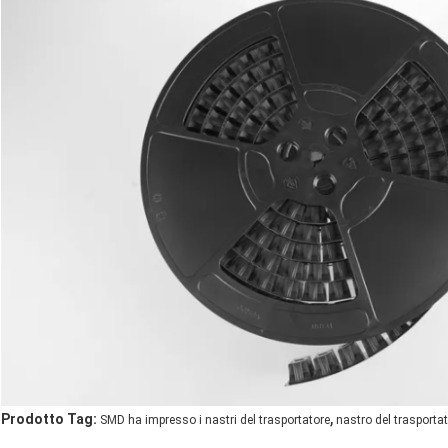
,
Prodotto Tag:
SMD ha impresso i nastri del trasportatore
nastro del trasporta