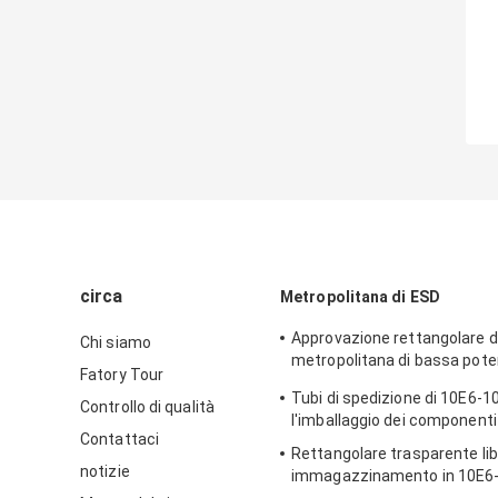
circa
Metropolitana di ESD
Approvazione rettangolare di
Chi siamo
metropolitana di bassa pot
Fatory Tour
imballaggio di plastica
Tubi di spedizione di 10E6-1
Controllo di qualità
l'imballaggio dei componenti 
Contattaci
Rettangolare trasparente lib
notizie
immagazzinamento in 10E6-