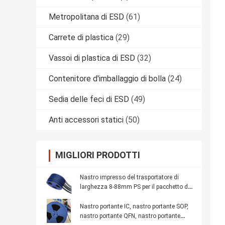
Metropolitana di ESD
(61)
Carrete di plastica
(29)
Vassoi di plastica di ESD
(32)
Contenitore d'imballaggio di bolla
(24)
Sedia delle feci di ESD
(49)
Anti accessori statici
(50)
MIGLIORI PRODOTTI
Nastro impresso del trasportatore di
larghezza 8-88mm PS per il pacchetto del
modulo di IC
Nastro portante IC, nastro portante SOP,
nastro portante QFN, nastro portante