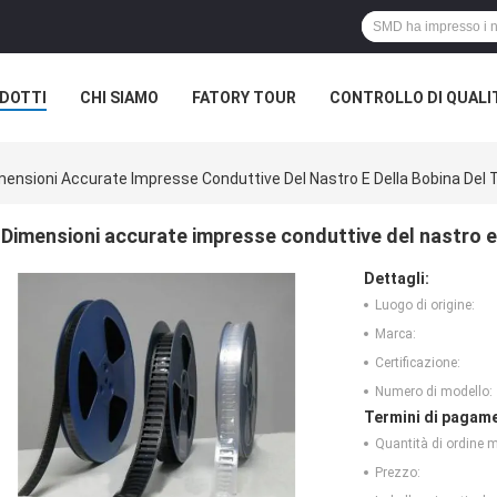
DOTTI
CHI SIAMO
FATORY TOUR
CONTROLLO DI QUALI
mensioni Accurate Impresse Conduttive Del Nastro E Della Bobina Del 
Dimensioni accurate impresse conduttive del nastro e
Dettagli:
Luogo di origine:
Marca:
Certificazione:
Numero di modello:
Termini di pagame
Quantità di ordine 
Prezzo: