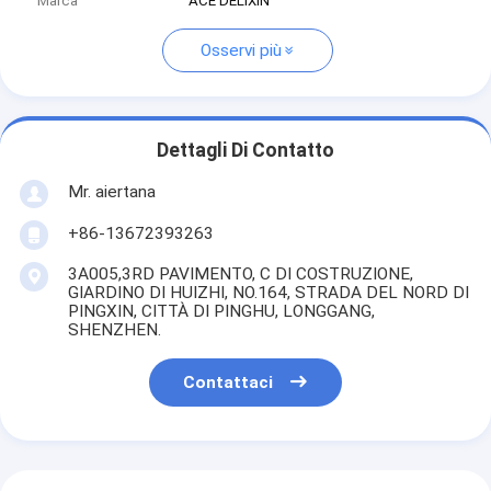
Marca
ACE DELIXIN
Osservi più
Dettagli Di Contatto
Mr. aiertana
+86-13672393263
3A005,3RD PAVIMENTO, C DI COSTRUZIONE,
GIARDINO DI HUIZHI, NO.164, STRADA DEL NORD DI
PINGXIN, CITTÀ DI PINGHU, LONGGANG,
SHENZHEN.
Contattaci