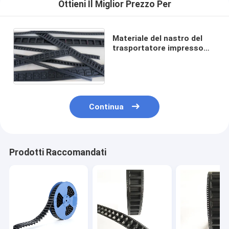
Ottieni Il Miglior Prezzo Per
Materiale del nastro del
trasportatore impresso
PC per il trasformatore
elettronico
Continua
Prodotti Raccomandati