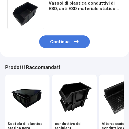
Vassoi di plastica conduttivi di
ESD, anti ESD materiale statico
del contenitore pp di contenitore
di 10E4-109
Continua
Prodotti Raccomandati
Scatola di plastica
conduttivo dei
Alto vassoio n
statica nera
recipienti
conduttivo del