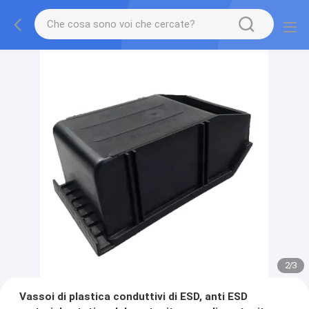
2
/
3
Vassoi di plastica conduttivi di ESD, anti ESD