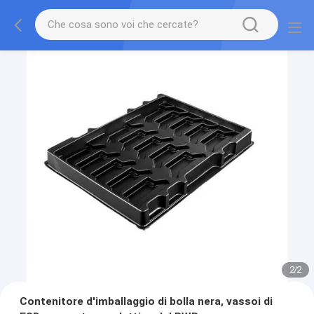
2
/
2
Contenitore d'imballaggio di bolla nera, vassoi di