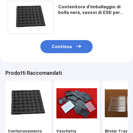
Contenitore d'imballaggio di
bolla nera, vassoi di ESD per
gusto conduttivo del PWB
non
Continua
Prodotti Raccomandati
Confezionamento
Vaschetta
Blister Tray E