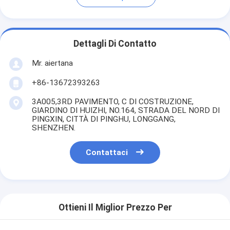
Dettagli Di Contatto
Mr. aiertana
+86-13672393263
3A005,3RD PAVIMENTO, C DI COSTRUZIONE,
GIARDINO DI HUIZHI, NO.164, STRADA DEL NORD DI
PINGXIN, CITTÀ DI PINGHU, LONGGANG,
SHENZHEN.
Contattaci
Ottieni Il Miglior Prezzo Per