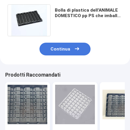
Bolla di plastica dell'ANIMALE
DOMESTICO pp PS che imballa
anti corrosione per il chip
elettronico
Continua
Prodotti Raccomandati