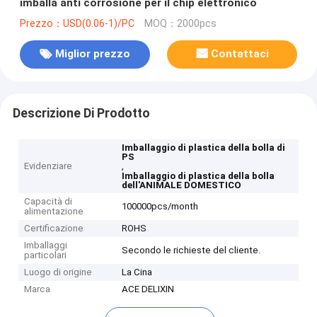
imballa anti corrosione per il chip elettronico
Prezzo：USD(0.06-1)/PC
MOQ：2000pcs
Miglior prezzo
Contattaci
Descrizione Di Prodotto
Imballaggio di plastica della bolla di
PS
Evidenziare
,
Imballaggio di plastica della bolla
dell'ANIMALE DOMESTICO
Capacità di
100000pcs/month
alimentazione
Certificazione
ROHS
Imballaggi
Secondo le richieste del cliente.
particolari
Luogo di origine
La Cina
Marca
ACE DELIXIN