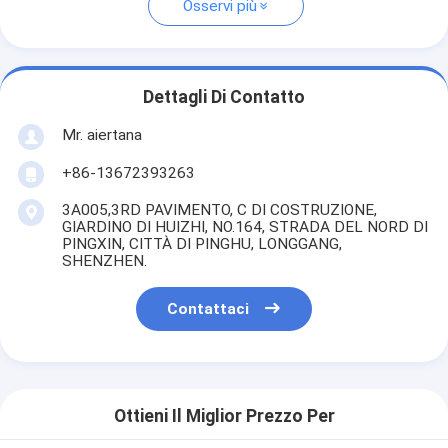
Osservi più
Dettagli Di Contatto
Mr. aiertana
+86-13672393263
3A005,3RD PAVIMENTO, C DI COSTRUZIONE,
GIARDINO DI HUIZHI, NO.164, STRADA DEL NORD DI
PINGXIN, CITTÀ DI PINGHU, LONGGANG,
SHENZHEN.
Contattaci
Ottieni Il Miglior Prezzo Per