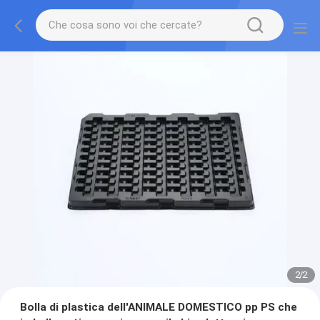
2
/
2
Bolla di plastica dell'ANIMALE DOMESTICO pp PS che