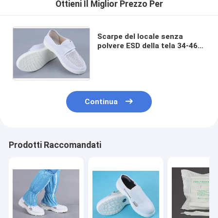
Ottieni Il Miglior Prezzo Per
Scarpe del locale senza
polvere ESD della tela 34-46
dell'unità di elaborazione tre
lati respirabili con Velcro
Continua
Prodotti Raccomandati