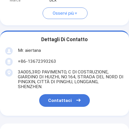
Marca
DLX
Osservi più
Dettagli Di Contatto
Mr. aiertana
+86-13672393263
3A005,3RD PAVIMENTO, C DI COSTRUZIONE,
GIARDINO DI HUIZHI, NO.164, STRADA DEL NORD DI
PINGXIN, CITTÀ DI PINGHU, LONGGANG,
SHENZHEN.
Contattaci