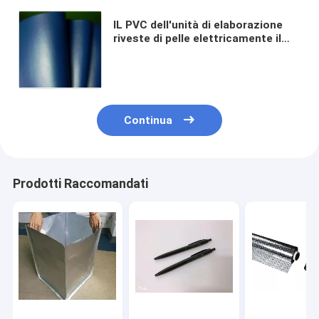
IL PVC dell'unità di elaborazione
riveste di pelle elettricamente il
tessuto conduttivo 2mm spessi
per la copertura della sedia di ESD
Continua
Prodotti Raccomandati