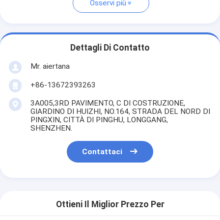
Osservi più
Dettagli Di Contatto
Mr. aiertana
+86-13672393263
3A005,3RD PAVIMENTO, C DI COSTRUZIONE,
GIARDINO DI HUIZHI, NO.164, STRADA DEL NORD DI
PINGXIN, CITTÀ DI PINGHU, LONGGANG,
SHENZHEN.
Contattaci
Ottieni Il Miglior Prezzo Per