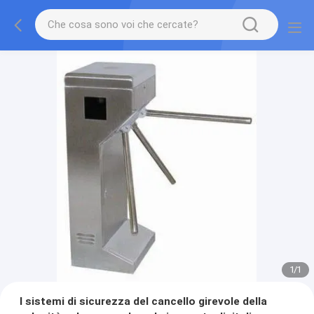
1
/
1
I sistemi di sicurezza del cancello girevole della