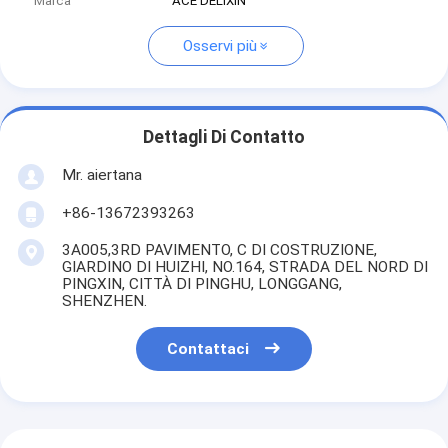
Marca
ACE DELIXIN
Osservi più
Dettagli Di Contatto
Mr. aiertana
+86-13672393263
3A005,3RD PAVIMENTO, C DI COSTRUZIONE,
GIARDINO DI HUIZHI, NO.164, STRADA DEL NORD DI
PINGXIN, CITTÀ DI PINGHU, LONGGANG,
SHENZHEN.
Contattaci