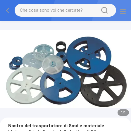
1
/
1
Nastro del trasportatore di Smd e materiale