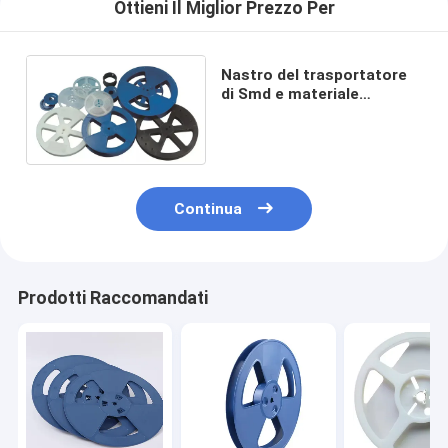
Ottieni Il Miglior Prezzo Per
Nastro del trasportatore
di Smd e materiale
blu/nero di imballaggio
della bobina di PS
Continua
Prodotti Raccomandati