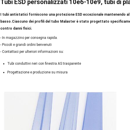
Tubi ESD personalizzati 10e6-10e9, tubi di pl
I tubi antistatici forniscono una protezione ESD eccezionale mantenendo 
basso.Ciascuno dei profili del tubo Malaster è stato progettato specificame
contro danni fisici.
- In magazzino per consegna rapida.
- Piccoli e grandi ordini benvenuti
- Contattaci per ulteriori informazioni su:
Tubi conduttivi neri con finestra AS trasparente
Progettazione e produzione su misura