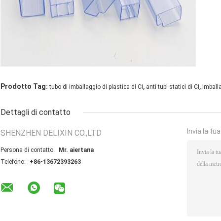
,
,
Prodotto Tag:
tubo di imballaggio di plastica di CI
anti tubi statici di CI
imballa
Dettagli di contatto
Invia la tu
SHENZHEN DELIXIN CO.,LTD
Persona di contatto:
Mr. aiertana
Telefono:
+86-13672393263