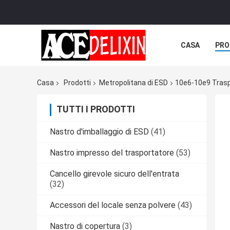
CASA
PRO
Casa
Prodotti
Metropolitana di ESD
10e6-10e9 Traspo
TUTTI I PRODOTTI
Nastro d'imballaggio di ESD
(41)
Nastro impresso del trasportatore
(53)
Cancello girevole sicuro dell'entrata
(32)
Accessori del locale senza polvere
(43)
Nastro di copertura
(3)