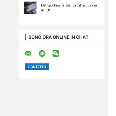
componenti elettronici anti
Metropolitana di plastica dell'estrusione
di ESD
SONO ORA ONLINE IN CHAT