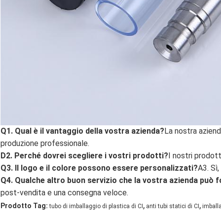
Q1. Qual è il vantaggio della vostra azienda?
La nostra aziend
produzione professionale.
D2. Perché dovrei scegliere i vostri prodotti?
I nostri prodott
Q3. Il logo e il colore possono essere personalizzati?
A3. Sì,
Q4. Qualche altro buon servizio che la vostra azienda può f
post-vendita e una consegna veloce.
,
,
Prodotto Tag:
tubo di imballaggio di plastica di CI
anti tubi statici di CI
imballa