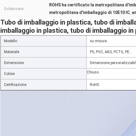
ROHS ha certificato la metropolitana d'imb
Evidenziare:
metropolitana d'imballaggio di 10E10 IC
an
,
Tubo di imballaggio in plastica, tubo di imballa
imballaggio in plastica, tubo di imballaggio in
Modello
su misura
Materiale
PS, PVC, ABS, PCTG, PE...
Dimensione
Dimensione personalizzabil
Chiuso.
Colore
Certificazione
RoHS