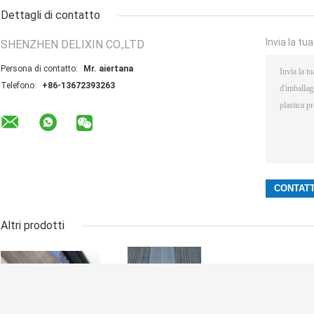
Dettagli di contatto
Invia la tu
SHENZHEN DELIXIN CO.,LTD
Persona di contatto:
Mr. aiertana
Telefono:
+86-13672393263
Altri prodotti