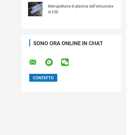
componenti elettronici anti
Metropolitana di plastica dell'estrusione
di ESD
SONO ORA ONLINE IN CHAT