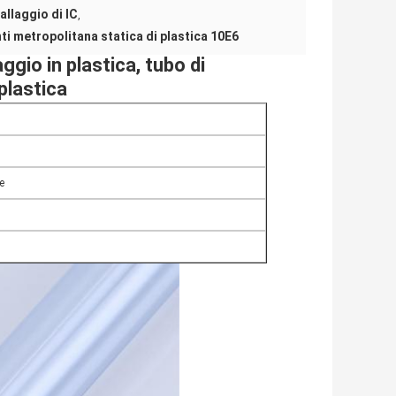
allaggio di IC
,
ti metropolitana statica di plastica 10E6
ggio in plastica, tubo di
 plastica
e