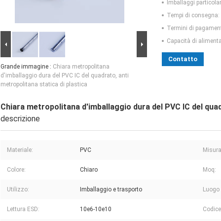
Imballaggi particolar
Tempi di consegna:
Termini di pagamen
Capacità di aliment
Contatto
Grande immagine :
Chiara metropolitana
d'imballaggio dura del PVC IC del quadrato, anti
metropolitana statica di plastica
Chiara metropolitana d'imballaggio dura del PVC IC del quad
descrizione
Materiale:
PVC
Misura
Colore:
Chiaro
Moq:
Utilizzo:
Imballaggio e trasporto
Luogo 
Lettura ESD:
10e6-10e10
Codice