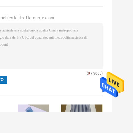
a richiesta direttamente a noi
(
0
/ 3000)