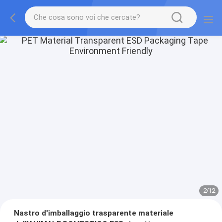
2
/
12
Nastro d'imballaggio trasparente materiale