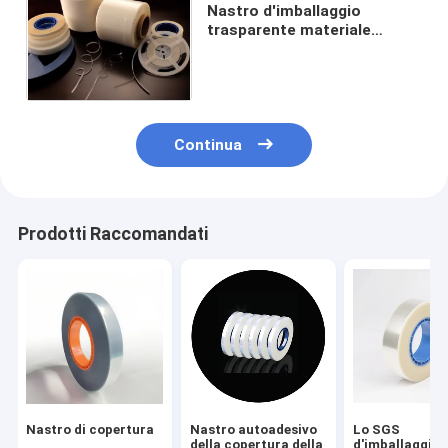
Nastro d'imballaggio
trasparente materiale
dell'ANIMALE DOMESTICO
ESD rispettoso
dell'ambiente
Continua
Prodotti Raccomandati
Nastro di copertura
Nastro autoadesivo
Lo SGS
della copertura della
d'imballaggio