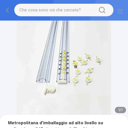
1
/
1
Metropolitana d'imballaggio ad alto livello su