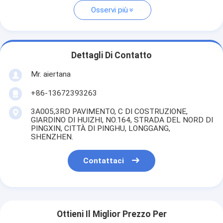
Osservi più
Dettagli Di Contatto
Mr. aiertana
+86-13672393263
3A005,3RD PAVIMENTO, C DI COSTRUZIONE,
GIARDINO DI HUIZHI, NO.164, STRADA DEL NORD DI
PINGXIN, CITTÀ DI PINGHU, LONGGANG,
SHENZHEN.
Contattaci
Ottieni Il Miglior Prezzo Per