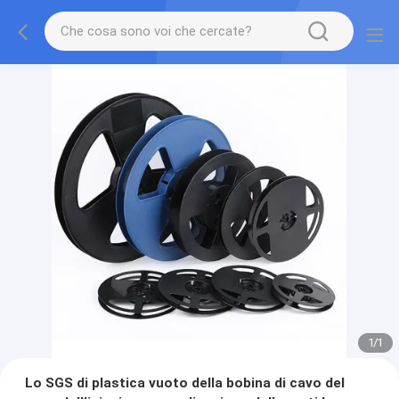
1
/
1
Lo SGS di plastica vuoto della bobina di cavo del