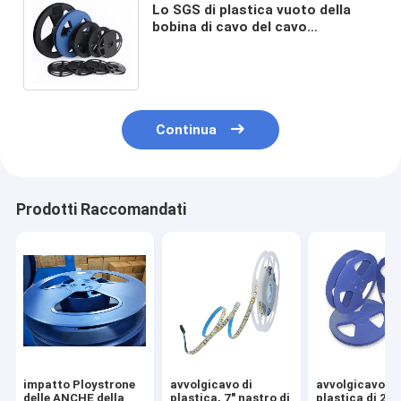
Lo SGS di plastica vuoto della
bobina di cavo del cavo
dell'iniezione su ordinazione delle
parti ha approvato
Continua
Prodotti Raccomandati
impatto Ploystrone
avvolgicavo di
avvolgicavo di
delle ANCHE della
plastica, 7" nastro di
plastica di 24