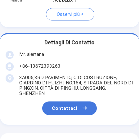
Marca
ACE DELIXIN
Osservi più
Dettagli Di Contatto
Mr. aiertana
+86-13672393263
3A005,3RD PAVIMENTO, C DI COSTRUZIONE,
GIARDINO DI HUIZHI, NO.164, STRADA DEL NORD DI
PINGXIN, CITTÀ DI PINGHU, LONGGANG,
SHENZHEN.
Contattaci