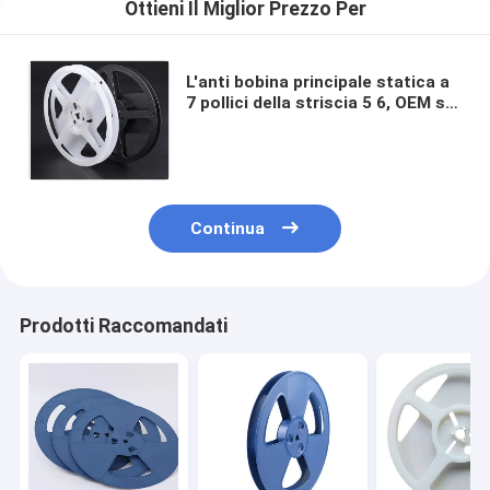
Ottieni Il Miglior Prezzo Per
L'anti bobina principale statica a
7 pollici della striscia 5 6, OEM su
ordinazione ha condotto la
bobina di plastica della bobina
Continua
Prodotti Raccomandati