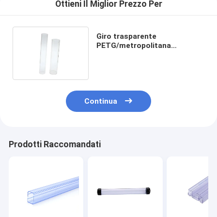
Ottieni Il Miglior Prezzo Per
Giro trasparente
PETG/metropolitana
d'imballaggio di plastica
10E6-10E11 del PVC chiara
Continua
Prodotti Raccomandati