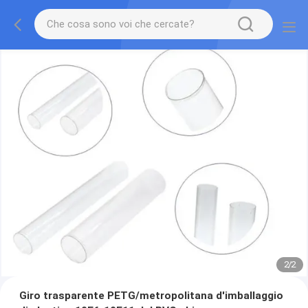
2
/
2
Giro trasparente PETG/metropolitana d'imballaggio