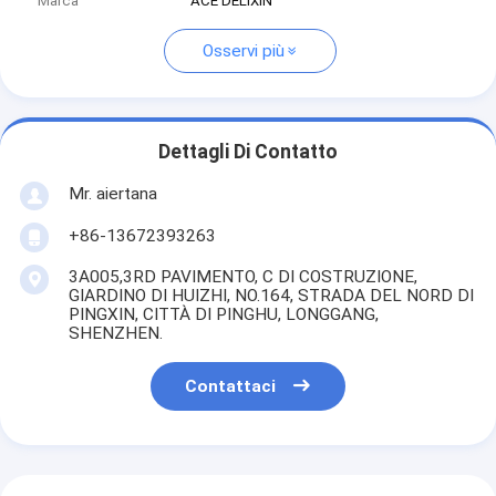
Marca
ACE DELIXIN
Osservi più
Dettagli Di Contatto
Mr. aiertana
+86-13672393263
3A005,3RD PAVIMENTO, C DI COSTRUZIONE,
GIARDINO DI HUIZHI, NO.164, STRADA DEL NORD DI
PINGXIN, CITTÀ DI PINGHU, LONGGANG,
SHENZHEN.
Contattaci