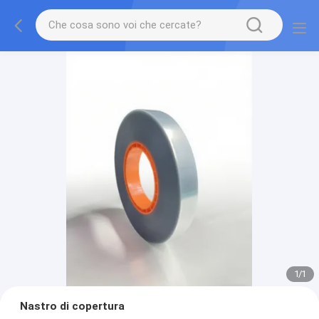
1
/
1
Nastro di copertura