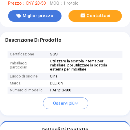
Prezzo：CNY 20-50
MOQ：1 rotolo
Miglior prezzo
Contattaci
Descrizione Di Prodotto
Certificazione
SGS
Utilizzare la scatola interna per
Imballaggi
imballare, poi utilizzare la scatola
particolari
esterna per imballare
Luogo di origine
Cina
Marca
DELIXIN
Numero di modello
HAP213-300
Osservi più
Dettagli Di Contatto