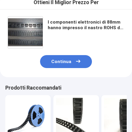
Ottieni Il Miglior Prezzo Per
I componenti elettronici di 88mm
hanno impresso il nastro ROHS del
trasportatore approvato
Continua
Prodotti Raccomandati