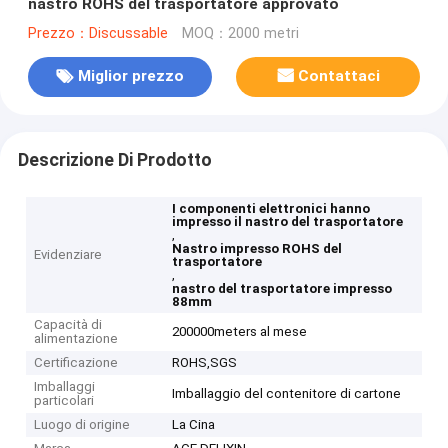
nastro ROHS del trasportatore approvato
Prezzo：Discussable
MOQ：2000 metri
Miglior prezzo
Contattaci
Descrizione Di Prodotto
I componenti elettronici hanno
impresso il nastro del trasportatore
,
Nastro impresso ROHS del
Evidenziare
trasportatore
,
nastro del trasportatore impresso
88mm
Capacità di
200000meters al mese
alimentazione
Certificazione
ROHS,SGS
Imballaggi
Imballaggio del contenitore di cartone
particolari
Luogo di origine
La Cina