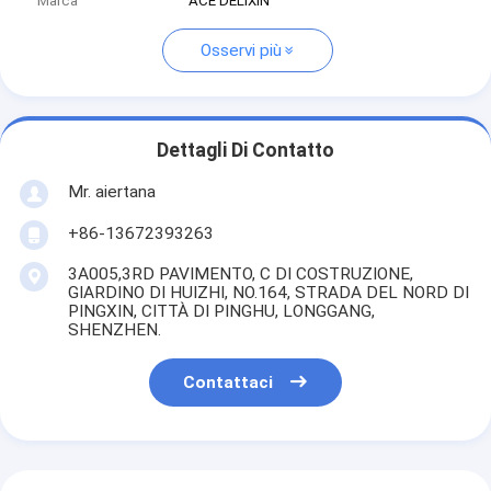
Marca
ACE DELIXIN
Osservi più
Dettagli Di Contatto
Mr. aiertana
+86-13672393263
3A005,3RD PAVIMENTO, C DI COSTRUZIONE,
GIARDINO DI HUIZHI, NO.164, STRADA DEL NORD DI
PINGXIN, CITTÀ DI PINGHU, LONGGANG,
SHENZHEN.
Contattaci