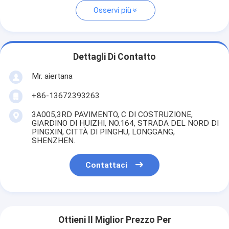
Osservi più
Dettagli Di Contatto
Mr. aiertana
+86-13672393263
3A005,3RD PAVIMENTO, C DI COSTRUZIONE,
GIARDINO DI HUIZHI, NO.164, STRADA DEL NORD DI
PINGXIN, CITTÀ DI PINGHU, LONGGANG,
SHENZHEN.
Contattaci
Ottieni Il Miglior Prezzo Per