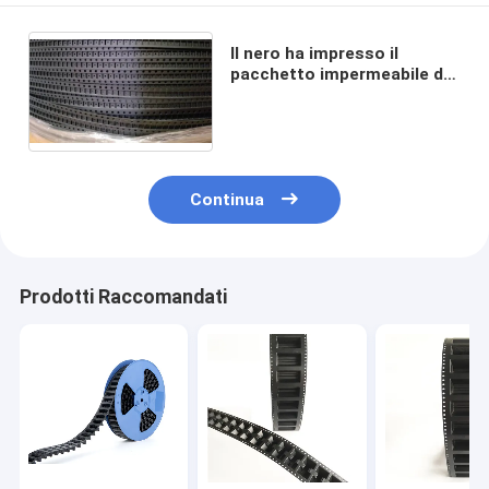
Il nero ha impresso il
pacchetto impermeabile del
trasportatore del nastro
della bobina legante
Continua
Prodotti Raccomandati