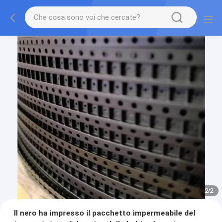
2
/
2
Il nero ha impresso il pacchetto impermeabile del