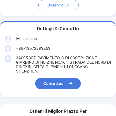
Osservi più
Dettagli Di Contatto
Mr. aiertana
+86-13672393263
3A005,3RD PAVIMENTO, C DI COSTRUZIONE,
GIARDINO DI HUIZHI, NO.164, STRADA DEL NORD DI
PINGXIN, CITTÀ DI PINGHU, LONGGANG,
SHENZHEN.
Contattaci
Ottieni Il Miglior Prezzo Per