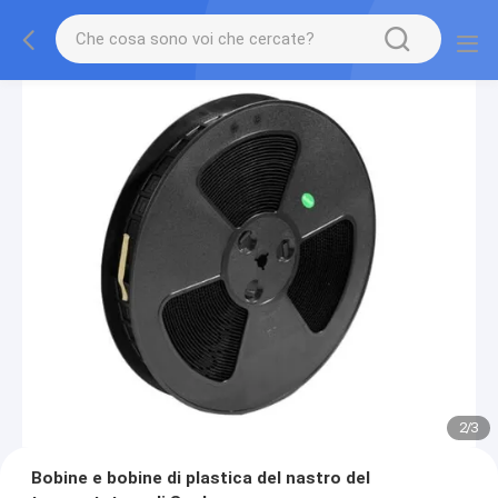
2
/
3
Bobine e bobine di plastica del nastro del