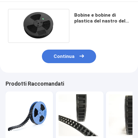
Bobine e bobine di
plastica del nastro del
trasportatore di Smd
Continua
Prodotti Raccomandati