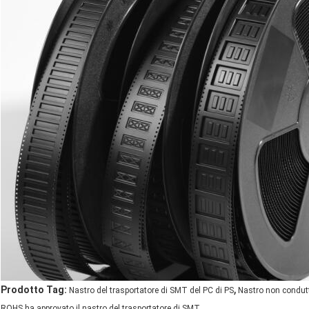
,
Prodotto Tag:
Nastro del trasportatore di SMT del PC di PS
Nastro non condutt
ROHS ha approvato il nastro del trasportatore di SMT