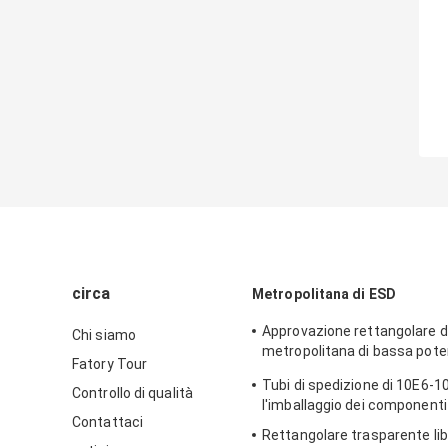
circa
Metropolitana di ESD
Approvazione rettangolare di
Chi siamo
metropolitana di bassa pot
Fatory Tour
imballaggio di plastica
Tubi di spedizione di 10E6-1
Controllo di qualità
l'imballaggio dei componenti 
Contattaci
Rettangolare trasparente lib