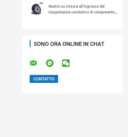
su misura
Nastro su misura all'ingrosso del
trasportatore conduttivo di componente
elettronico dell'ABS di dimensione per la
capacità
SONO ORA ONLINE IN CHAT