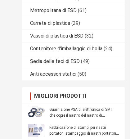
Metropolitana di ESD
(61)
Carrete di plastica
(29)
Vassoi di plastica di ESD
(32)
Contenitore d'imballaggio di bolla
(24)
Sedia delle feci di ESD
(49)
Anti accessori statici
(50)
MIGLIORI PRODOTTI
Guarnizione PSA di elettronica di SMT
che copre il nastro del nastro di
resistenza al calore trasparente
Fabbricazione di stampi per nastri
portatori, stampaggio di nastri portatori