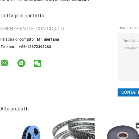
Dettagli di contatto
Invia la tu
SHENZHEN DELIXIN CO.,LTD
Persona di contatto:
Mr. aiertana
Telefono:
+86-13672393263
Altri prodotti