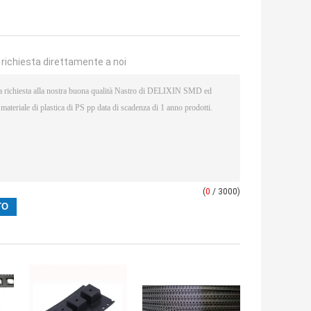
a richiesta direttamente a noi
(
0
/ 3000)