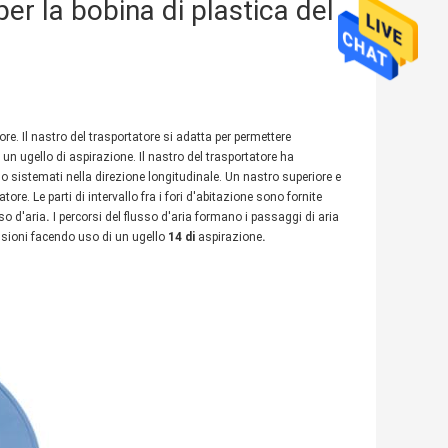
per la bobina di plastica del
re. Il nastro del trasportatore si adatta per permettere
n ugello di aspirazione. Il nastro del trasportatore ha
ono sistemati nella direzione longitudinale. Un nastro superiore e
ore. Le parti di intervallo fra i fori d'abitazione sono fornite
so d'aria
.
I percorsi del flusso d'aria formano i passaggi di aria
nsioni facendo uso di un ugello
14 di
aspirazione
.