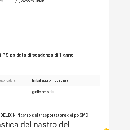
to:
T/T, Western Union
i PS pp data di scadenza di 1 anno
pplicabile:
Imballaggio industriale
:
giallo nero blu
 DELIXIN
Nastro del trasportatore dei pp SMD
,
astica del nastro del