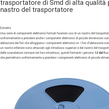
trasportatore di Smd di alta qualità 
nastro del trasportatore
Estratto
Una serie di componenti elettronici formati facendo uso di un nastro del trasportato
uniformemente a prendere anche i componenti elettronici di piccole dimensioni con u
abitazione dei fori che alloggiano i componenti elettronici ivi. I fori d'abitazione s
un nastro inferiore sono attaccati agli intradossi superiori e del nastro del trasportat
delle scanalature concave nei loro intradossi, quindi formanti i percorsi
12 del
flus
che permettono uniformemente a prendere i componenti elettronici di piccole dime