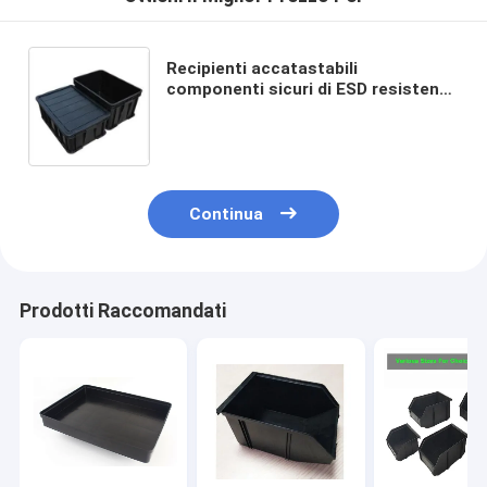
Recipienti accatastabili
componenti sicuri di ESD resistenti
all'uso per stoccaggio del PWB
Continua
Prodotti Raccomandati