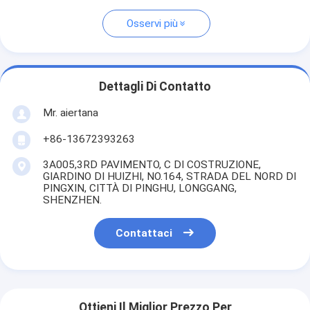
Osservi più
Dettagli Di Contatto
Mr. aiertana
+86-13672393263
3A005,3RD PAVIMENTO, C DI COSTRUZIONE,
GIARDINO DI HUIZHI, NO.164, STRADA DEL NORD DI
PINGXIN, CITTÀ DI PINGHU, LONGGANG,
SHENZHEN.
Contattaci
Ottieni Il Miglior Prezzo Per