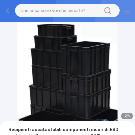
2
/
6
Recipienti accatastabili componenti sicuri di ESD