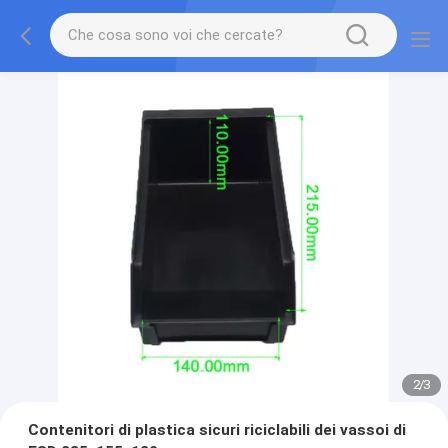
2
/
3
Contenitori di plastica sicuri riciclabili dei vassoi di