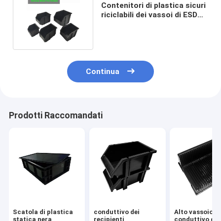
Contenitori di plastica sicuri
riciclabili dei vassoi di ESD
235x155x120mm
Continua
Prodotti Raccomandati
Scatola di plastica
conduttivo dei
Alto vassoio n
statica nera
recipienti
conduttivo del