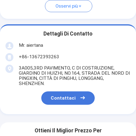
Osservi più
Dettagli Di Contatto
Mr. aiertana
+86-13672393263
3A005,3RD PAVIMENTO, C DI COSTRUZIONE,
GIARDINO DI HUIZHI, NO.164, STRADA DEL NORD DI
PINGXIN, CITTÀ DI PINGHU, LONGGANG,
SHENZHEN.
Contattaci
Ottieni Il Miglior Prezzo Per