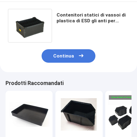
Contenitori statici di vassoi di
plastica di ESD gli anti per
elettronica non hanno un
sapore
Continua
Prodotti Raccomandati