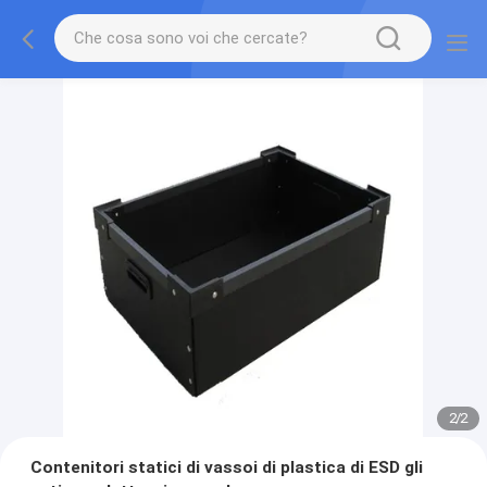
2
/
2
Contenitori statici di vassoi di plastica di ESD gli