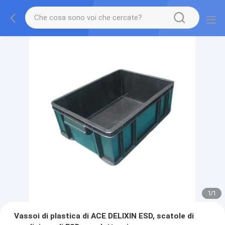
1
/
1
Vassoi di plastica di ACE DELIXIN ESD, scatole di