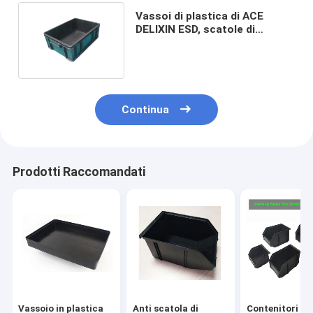
Vassoi di plastica di ACE
DELIXIN ESD, scatole di
spedizione di ESD per
elettronico
Continua
Prodotti Raccomandati
Vassoio in plastica
Anti scatola di
Contenitori di