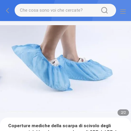
2
/
2
Coperture mediche della scarpa di scivolo degli