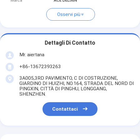
Marca
ACE DELIXIN
Osservi più
Dettagli Di Contatto
Mr. aiertana
+86-13672393263
3A005,3RD PAVIMENTO, C DI COSTRUZIONE,
GIARDINO DI HUIZHI, NO.164, STRADA DEL NORD DI
PINGXIN, CITTÀ DI PINGHU, LONGGANG,
SHENZHEN.
Contattaci