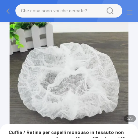
2
/
5
Cuffia / Retina per capelli monouso in tessuto non