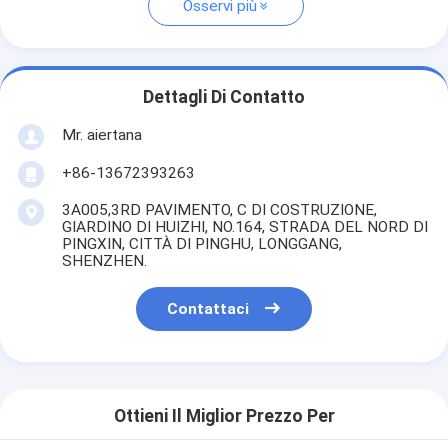
Osservi più
Dettagli Di Contatto
Mr. aiertana
+86-13672393263
3A005,3RD PAVIMENTO, C DI COSTRUZIONE,
GIARDINO DI HUIZHI, NO.164, STRADA DEL NORD DI
PINGXIN, CITTÀ DI PINGHU, LONGGANG,
SHENZHEN.
Contattaci
Ottieni Il Miglior Prezzo Per