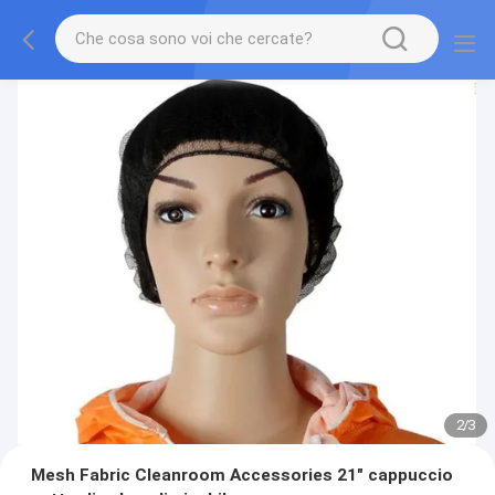
2
/
3
Mesh Fabric Cleanroom Accessories 21" cappuccio