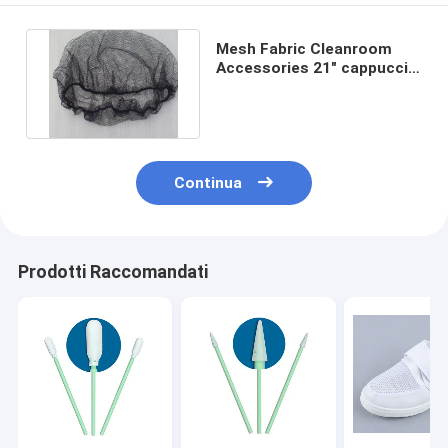
Mesh Fabric Cleanroom
Accessories 21" cappuccio
netto di nylon eliminabile
Continua
Prodotti Raccomandati