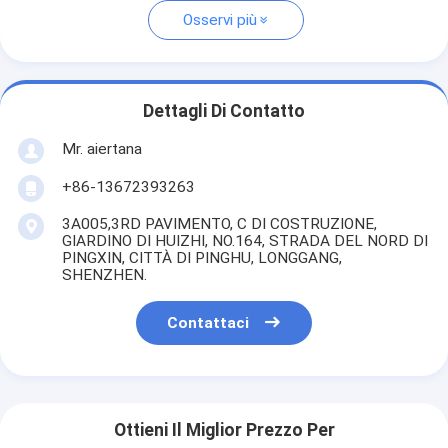
Osservi più
Dettagli Di Contatto
Mr. aiertana
+86-13672393263
3A005,3RD PAVIMENTO, C DI COSTRUZIONE,
GIARDINO DI HUIZHI, NO.164, STRADA DEL NORD DI
PINGXIN, CITTÀ DI PINGHU, LONGGANG,
SHENZHEN.
Contattaci
Ottieni Il Miglior Prezzo Per